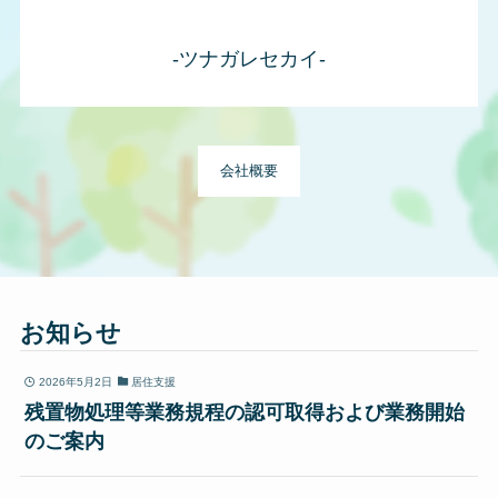
-ツナガレセカイ-
会社概要
お知らせ
2026年5月2日
居住支援
残置物処理等業務規程の認可取得および業務開始
のご案内